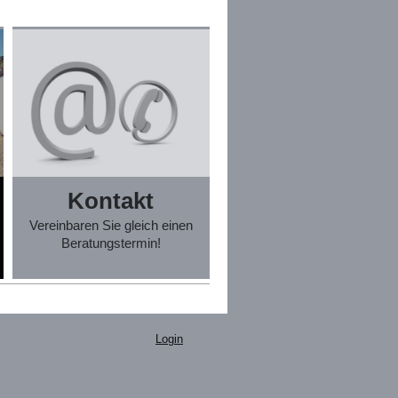
Kontakt
Vereinbaren Sie gleich einen
Beratungstermin!
Login